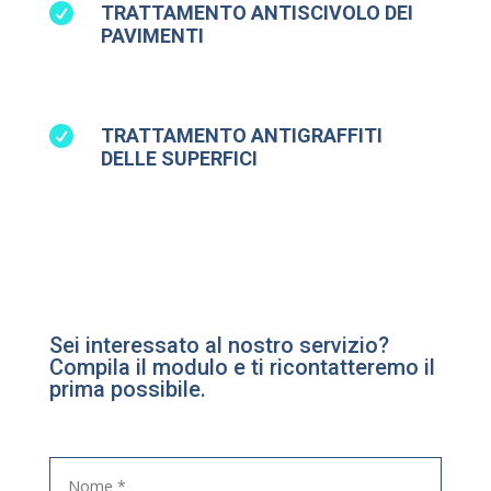

TRATTAMENTO ANTISCIVOLO DEI
PAVIMENTI

TRATTAMENTO ANTIGRAFFITI
DELLE SUPERFICI
Sei interessato al nostro servizio?
Compila il modulo e ti ricontatteremo il
prima possibile.
N
o